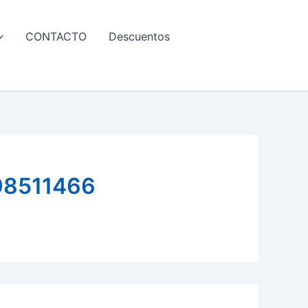
CONTACTO
Descuentos
98511466