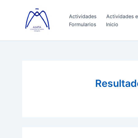
Ir
al
Actividades
Actividades e
contenido
Formularios
Inicio
Resultad