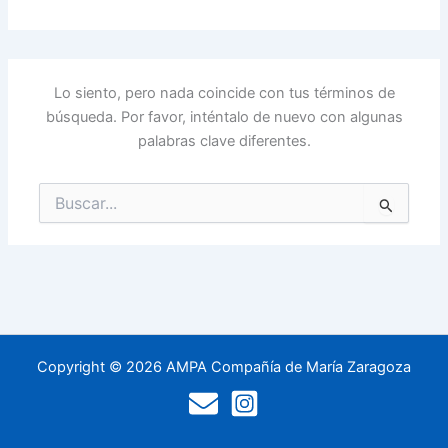
Lo siento, pero nada coincide con tus términos de
búsqueda. Por favor, inténtalo de nuevo con algunas
palabras clave diferentes.
Buscar
por:
Copyright © 2026 AMPA Compañía de María Zaragoza