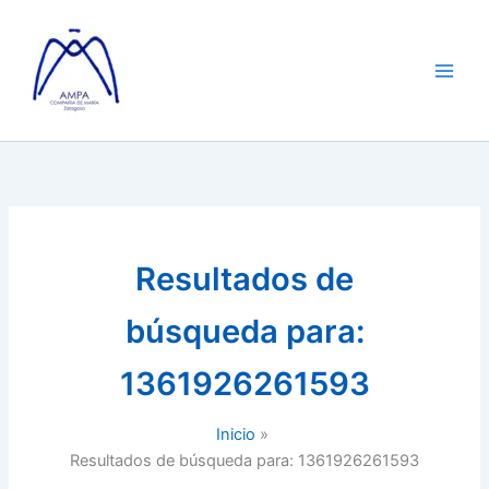
Ir
al
contenido
Resultados de
búsqueda para:
1361926261593
Inicio
Resultados de búsqueda para: 1361926261593