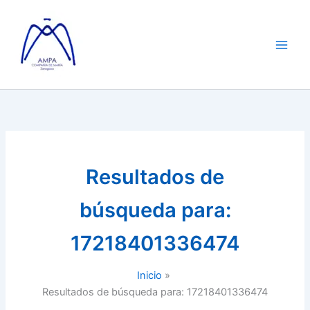
Ir
al
contenido
Resultados de
búsqueda para:
17218401336474
Inicio
Resultados de búsqueda para: 17218401336474