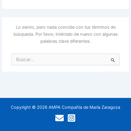
Lo siento, pero nada coincide con tus términos de
búsqueda. Por favor, inténtalo de nuevo con algunas
palabras clave diferentes.
Buscar
por:
Copyright © 2026 AMPA Compañía de María Zaragoza