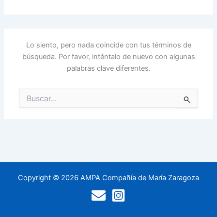
Lo siento, pero nada coincide con tus términos de
búsqueda. Por favor, inténtalo de nuevo con algunas
palabras clave diferentes.
Buscar
por:
Copyright © 2026 AMPA Compañía de María Zaragoza