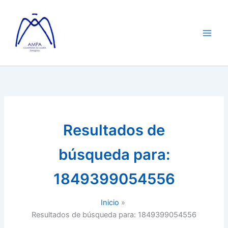
Ir
al
contenido
Resultados de
búsqueda para:
1849399054556
Inicio
Resultados de búsqueda para: 1849399054556