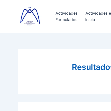
Ir
al
Actividades
Actividades e
contenido
Formularios
Inicio
Resultado