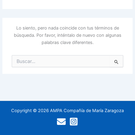
Lo siento, pero nada coincide con tus términos de
búsqueda. Por favor, inténtalo de nuevo con algunas
palabras clave diferentes.
Buscar
por:
Copyright © 2026 AMPA Compañía de María Zaragoza