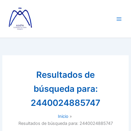
Ir
al
contenido
Resultados de
búsqueda para:
2440024885747
Inicio
Resultados de búsqueda para: 2440024885747