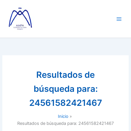
Ir
al
contenido
Resultados de
búsqueda para:
24561582421467
Inicio
Resultados de búsqueda para: 24561582421467