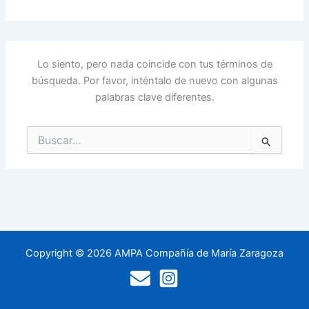
Lo siento, pero nada coincide con tus términos de
búsqueda. Por favor, inténtalo de nuevo con algunas
palabras clave diferentes.
Buscar
por:
Copyright © 2026 AMPA Compañía de María Zaragoza