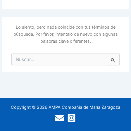
Lo siento, pero nada coincide con tus términos de
búsqueda. Por favor, inténtalo de nuevo con algunas
palabras clave diferentes.
Buscar
por:
Copyright © 2026 AMPA Compañía de María Zaragoza