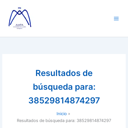
Ir
al
contenido
Resultados de
búsqueda para:
38529814874297
Inicio
Resultados de búsqueda para: 38529814874297