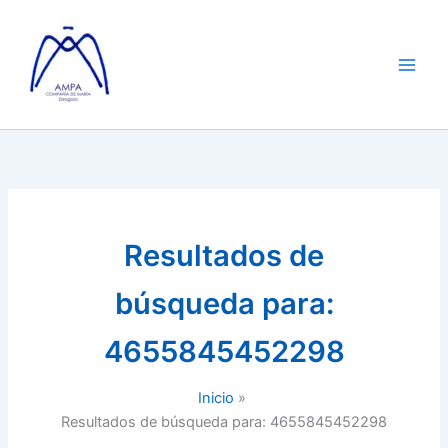
Ir
al
contenido
Resultados de
búsqueda para:
4655845452298
Inicio
Resultados de búsqueda para: 4655845452298