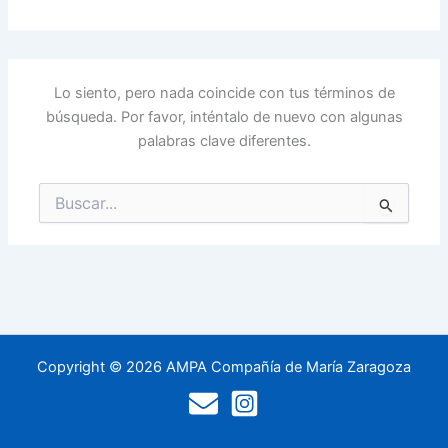
Lo siento, pero nada coincide con tus términos de
búsqueda. Por favor, inténtalo de nuevo con algunas
palabras clave diferentes.
Buscar
por:
Copyright © 2026 AMPA Compañía de María Zaragoza