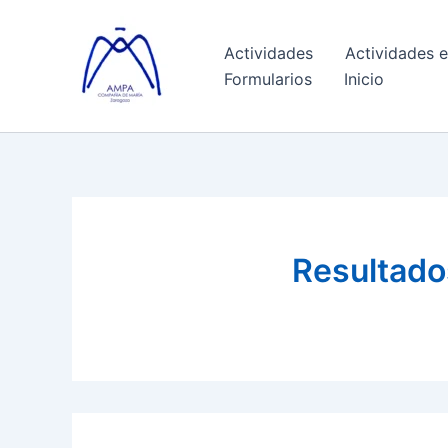
Ir
al
Actividades
Actividades e
contenido
Formularios
Inicio
Resultado