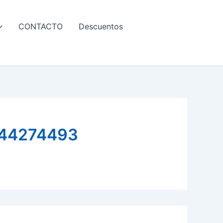
CONTACTO
Descuentos
44274493