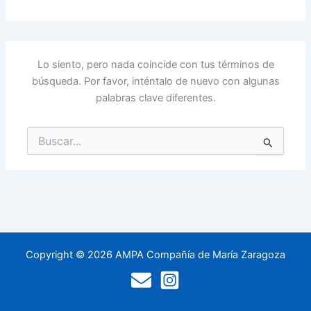
Lo siento, pero nada coincide con tus términos de
búsqueda. Por favor, inténtalo de nuevo con algunas
palabras clave diferentes.
Buscar
por:
Copyright © 2026 AMPA Compañía de María Zaragoza