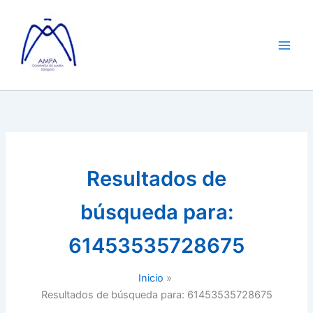
Ir
al
contenido
Resultados de
búsqueda para:
61453535728675
Inicio
Resultados de búsqueda para: 61453535728675