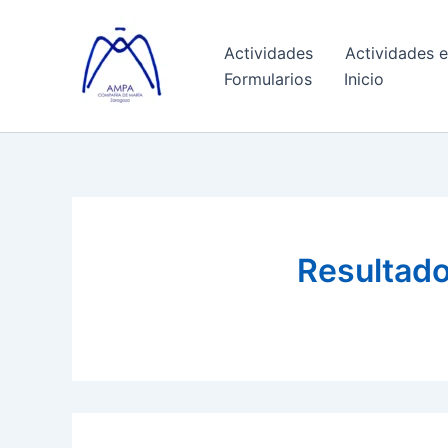
Ir
al
Actividades
Actividades e
contenido
Formularios
Inicio
Resultad