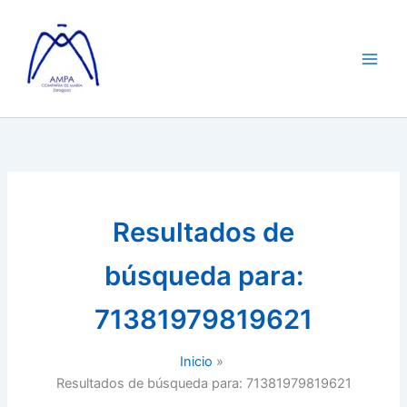
Ir
al
contenido
Resultados de
búsqueda para:
71381979819621
Inicio
Resultados de búsqueda para: 71381979819621