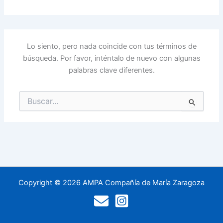
Lo siento, pero nada coincide con tus términos de
búsqueda. Por favor, inténtalo de nuevo con algunas
palabras clave diferentes.
Buscar
por:
Copyright © 2026 AMPA Compañía de María Zaragoza