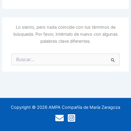
Lo siento, pero nada coincide con tus términos de
búsqueda. Por favor, inténtalo de nuevo con algunas
palabras clave diferentes.
Buscar
por:
Copyright © 2026 AMPA Compañía de María Zaragoza