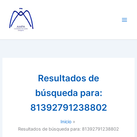
Ir
al
contenido
Resultados de
búsqueda para:
81392791238802
Inicio
Resultados de búsqueda para: 81392791238802