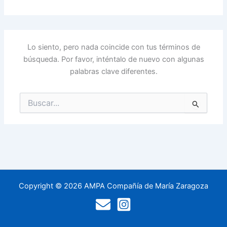
Lo siento, pero nada coincide con tus términos de
búsqueda. Por favor, inténtalo de nuevo con algunas
palabras clave diferentes.
Buscar
por:
Copyright © 2026 AMPA Compañía de María Zaragoza