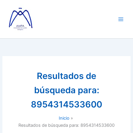
Ir
al
contenido
Resultados de
búsqueda para:
8954314533600
Inicio
Resultados de búsqueda para: 8954314533600