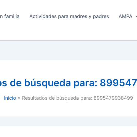
n familia
Actividades para madres y padres
AMPA
os de búsqueda para:
89954
Inicio
Resultados de búsqueda para: 8995479938499