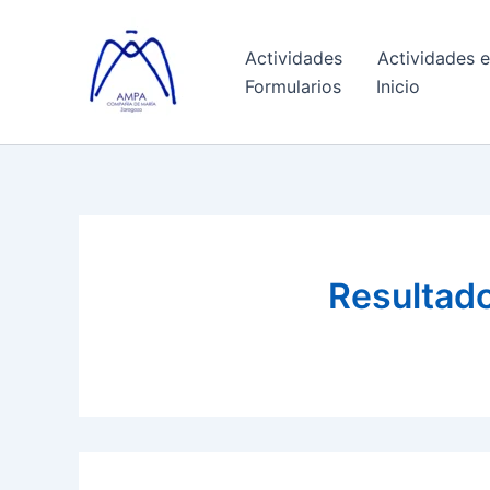
Ir
al
Actividades
Actividades e
contenido
Formularios
Inicio
Resultad