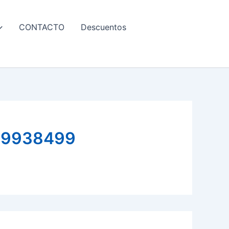
CONTACTO
Descuentos
79938499