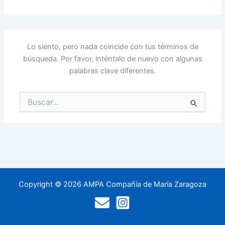
Lo siento, pero nada coincide con tus términos de
búsqueda. Por favor, inténtalo de nuevo con algunas
palabras clave diferentes.
Buscar
por:
Copyright © 2026 AMPA Compañía de María Zaragoza