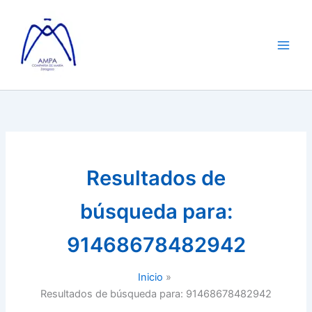
Ir
al
contenido
Resultados de
búsqueda para:
91468678482942
Inicio
Resultados de búsqueda para: 91468678482942