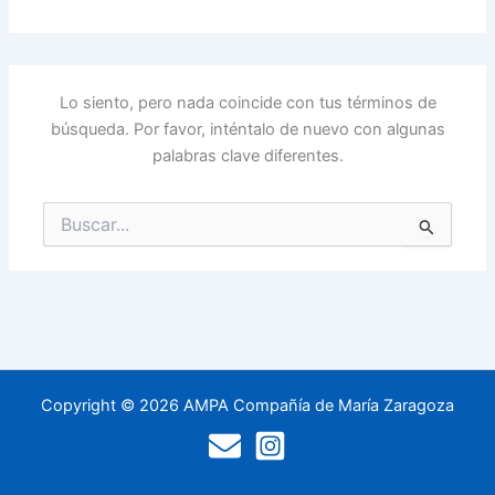
Lo siento, pero nada coincide con tus términos de
búsqueda. Por favor, inténtalo de nuevo con algunas
palabras clave diferentes.
Buscar
por:
Copyright © 2026 AMPA Compañía de María Zaragoza