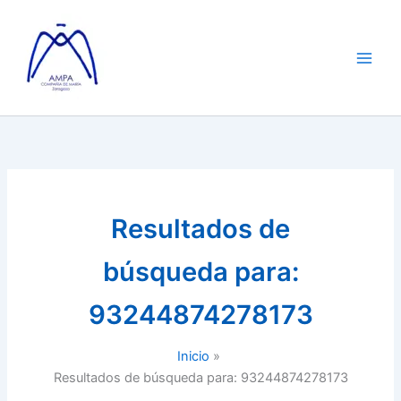
Ir
al
contenido
Resultados de
búsqueda para:
93244874278173
Inicio
Resultados de búsqueda para: 93244874278173