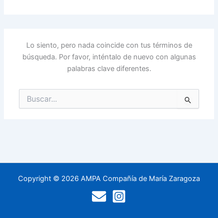
Lo siento, pero nada coincide con tus términos de
búsqueda. Por favor, inténtalo de nuevo con algunas
palabras clave diferentes.
Buscar
por:
Copyright © 2026 AMPA Compañía de María Zaragoza