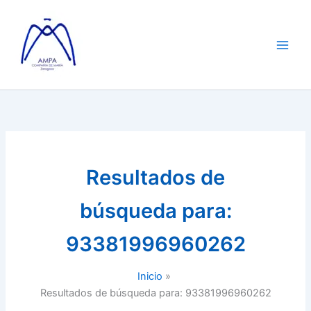
Ir
al
contenido
Resultados de
búsqueda para:
93381996960262
Inicio
Resultados de búsqueda para: 93381996960262