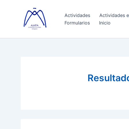
Ir
al
Actividades
Actividades e
contenido
Formularios
Inicio
Resultad