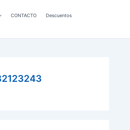
CONTACTO
Descuentos
82123243