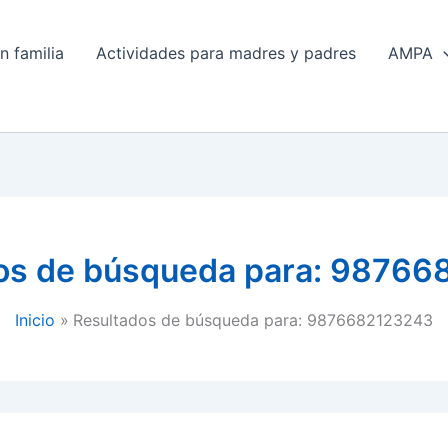
n familia
Actividades para madres y padres
AMPA
os de búsqueda para:
98766
Inicio
Resultados de búsqueda para: 9876682123243