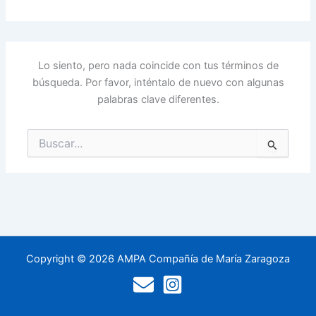
Lo siento, pero nada coincide con tus términos de
búsqueda. Por favor, inténtalo de nuevo con algunas
palabras clave diferentes.
Buscar
por:
Copyright © 2026 AMPA Compañía de María Zaragoza