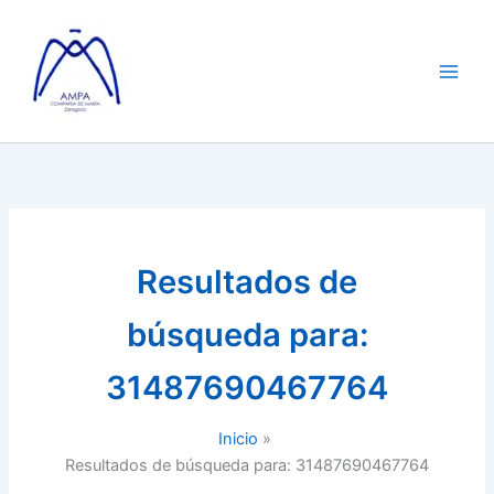
Ir
al
contenido
Resultados de
búsqueda para:
31487690467764
Inicio
Resultados de búsqueda para: 31487690467764