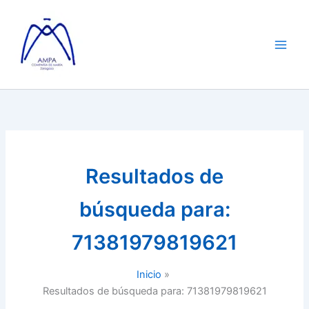
Ir
al
contenido
Resultados de
búsqueda para:
71381979819621
Inicio
Resultados de búsqueda para: 71381979819621