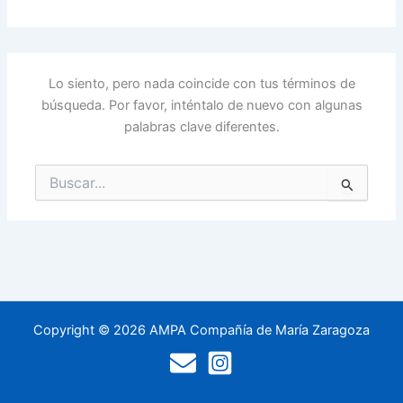
Lo siento, pero nada coincide con tus términos de
búsqueda. Por favor, inténtalo de nuevo con algunas
palabras clave diferentes.
Buscar
por:
Copyright © 2026 AMPA Compañía de María Zaragoza