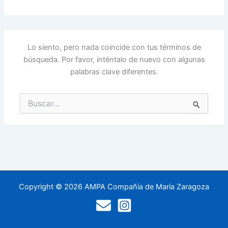
Lo siento, pero nada coincide con tus términos de
búsqueda. Por favor, inténtalo de nuevo con algunas
palabras clave diferentes.
Buscar
por:
Copyright © 2026 AMPA Compañía de María Zaragoza