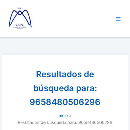
Ir
al
contenido
Resultados de
búsqueda para:
9658480506296
Inicio
Resultados de búsqueda para: 9658480506296